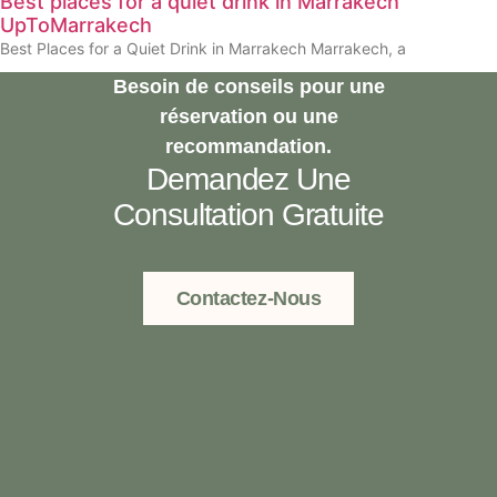
Best places for a quiet drink in Marrakech
UpToMarrakech
Best Places for a Quiet Drink in Marrakech Marrakech, a
Besoin de conseils pour une
réservation ou une
recommandation.
Demandez Une
Consultation Gratuite
Contactez-Nous