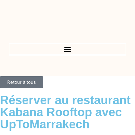
Retour à tous
Réserver au restaurant
Kabana Rooftop avec
UpToMarrakech