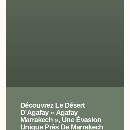
Découvrez Le Désert
D’Agafay « Agafay
Marrakech », Une Évasion
Unique Près De Marrakech