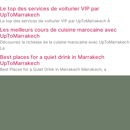
Le top des services de voiturier VIP par
UpToMarrakech
Le top des services de voiturier VIP par UpToMarrakech À
Les meilleurs cours de cuisine marocaine avec
UpToMarrakech
Découvrez la richesse de la cuisine marocaine avec UpToMarrakech
La
Best places for a quiet drink in Marrakech
UpToMarrakech
Best Places for a Quiet Drink in Marrakech Marrakech, a