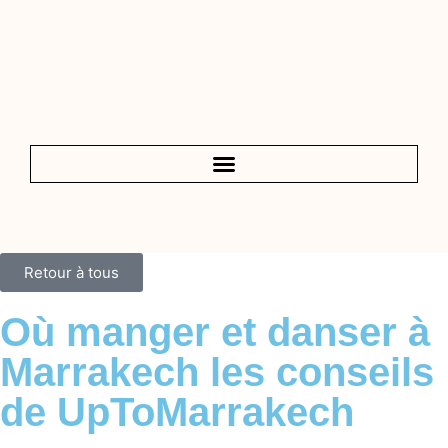
Retour à tous
Où manger et danser à
Marrakech les conseils
de UpToMarrakech