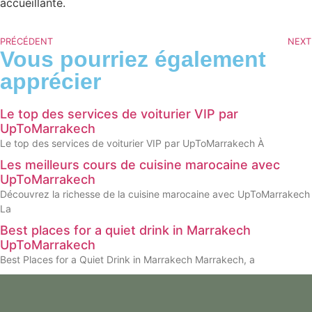
accueillante.
PRÉCÉDENT
NEXT
Vous pourriez également
apprécier
Le top des services de voiturier VIP par
UpToMarrakech
Le top des services de voiturier VIP par UpToMarrakech À
Les meilleurs cours de cuisine marocaine avec
UpToMarrakech
Découvrez la richesse de la cuisine marocaine avec UpToMarrakech
La
Best places for a quiet drink in Marrakech
UpToMarrakech
Best Places for a Quiet Drink in Marrakech Marrakech, a