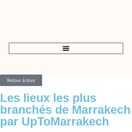
Retour à tous
Les lieux les plus
branchés de Marrakech
par UpToMarrakech