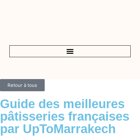
Retour à tous
Guide des meilleures
pâtisseries françaises
par UpToMarrakech