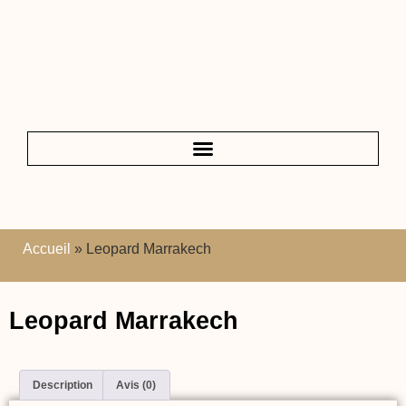
Accueil
»
Leopard Marrakech
Leopard Marrakech
Description
Avis (0)