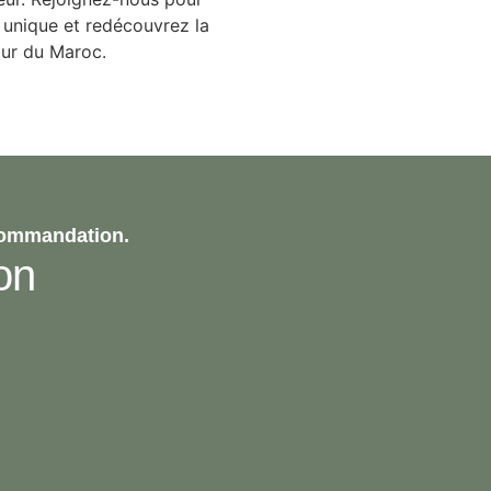
 unique et redécouvrez la
œur du Maroc.
commandation.
on