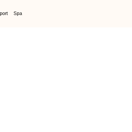
port
Spa