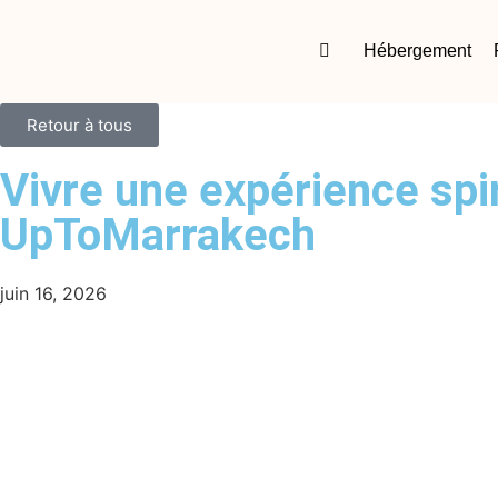
Hébergement
Retour à tous
Vivre une expérience spir
UpToMarrakech
juin 16, 2026