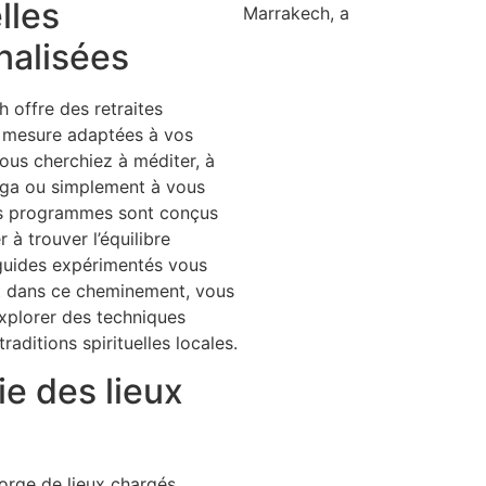
lles
Marrakech, a
nalisées
offre des retraites
ur mesure adaptées à vos
ous cherchiez à méditer, à
oga ou simplement à vous
os programmes sont conçus
 à trouver l’équilibre
 guides expérimentés vous
 dans ce cheminement, vous
xplorer des techniques
traditions spirituelles locales.
e des lieux
orge de lieux chargés