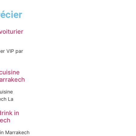
écier
voiturier
ier VIP par
cuisine
arrakech
uisine
ech La
drink in
kech
 in Marrakech