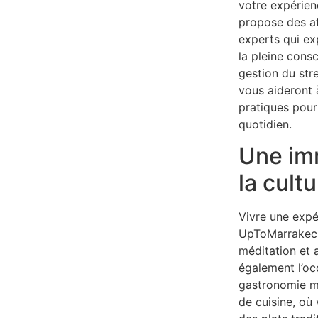
votre expérien
propose des at
experts qui ex
la pleine consc
gestion du str
vous aideront 
pratiques pour
quotidien.
Une im
la cult
Vivre une expé
UpToMarrakech 
méditation et 
également l’oc
gastronomie m
de cuisine, où