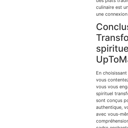
des plats trad
culinaire est u
une connexion 
Conclus
Transfo
spiritu
UpToMa
En choisissan
vous contentez 
vous vous eng
spirituel tran
sont conçus po
authentique, v
avec vous-mêm
compréhension 
cadre enchant