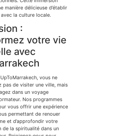
itionnels. Cette immersion
ne manière délicieuse d’établir
avec la culture locale.
ion :
rmez votre vie
elle avec
rrakech
t UpToMarrakech, vous ne
pas de visiter une ville, mais
agez dans un voyage
sformateur. Nos programmes
ur vous offrir une expérience
ous permettant de renouer
e et d’approfondir votre
de la spiritualité dans un
eur. Rejoignez-nous pour