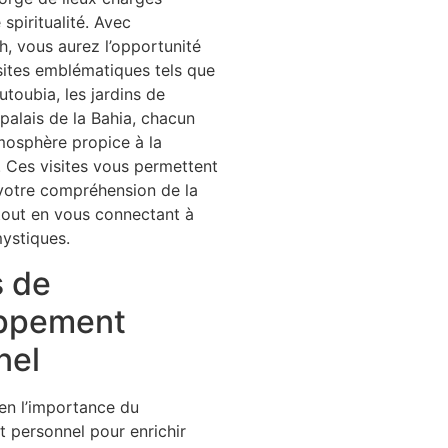
 spiritualité. Avec
, vous aurez l’opportunité
 sites emblématiques tels que
toubia, les jardins de
 palais de la Bahia, chacun
mosphère propice à la
 Ces visites vous permettent
votre compréhension de la
 tout en vous connectant à
ystiques.
s de
ppement
nel
en l’importance du
 personnel pour enrichir