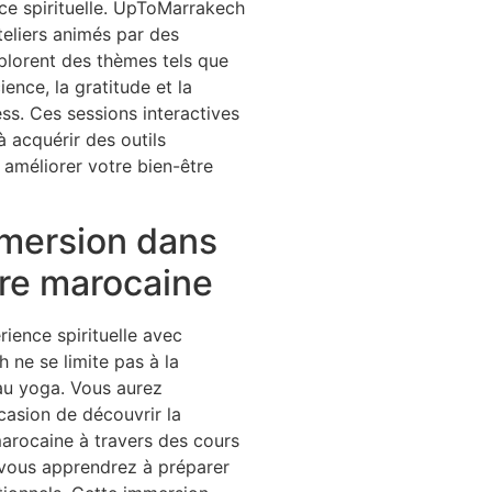
ce spirituelle. UpToMarrakech
eliers animés par des
plorent des thèmes tels que
ience, la gratitude et la
ess. Ces sessions interactives
à acquérir des outils
 améliorer votre bien-être
mersion dans
ure marocaine
rience spirituelle avec
ne se limite pas à la
au yoga. Vous aurez
casion de découvrir la
arocaine à travers des cours
 vous apprendrez à préparer