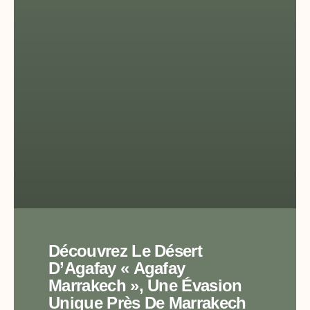
Découvrez Le Désert
D’Agafay « Agafay
Marrakech », Une Évasion
Unique Près De Marrakech