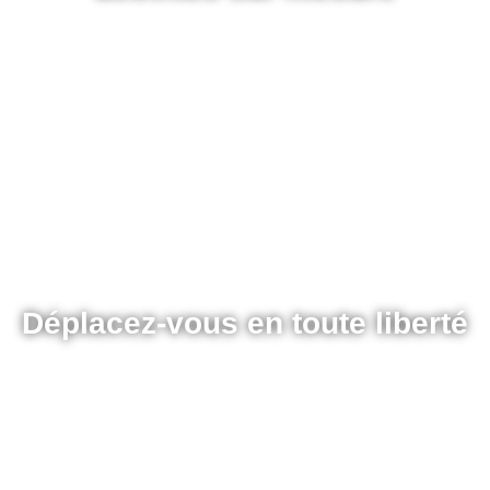
Déplacez-vous en toute liberté