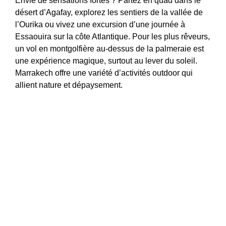
Envie de sensations fortes ? Partez en quad dans le
désert d’Agafay, explorez les sentiers de la vallée de
l’Ourika ou vivez une excursion d’une journée à
Essaouira sur la côte Atlantique. Pour les plus rêveurs,
un vol en montgolfière au-dessus de la palmeraie est
une expérience magique, surtout au lever du soleil.
Marrakech offre une variété d’activités outdoor qui
allient nature et dépaysement.