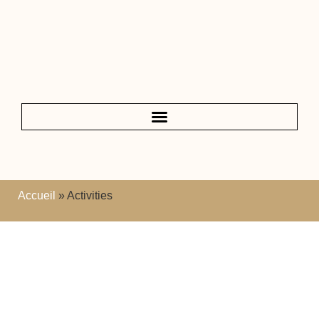
Accueil
»
Activities
Les plus belles activités à
Marrakech