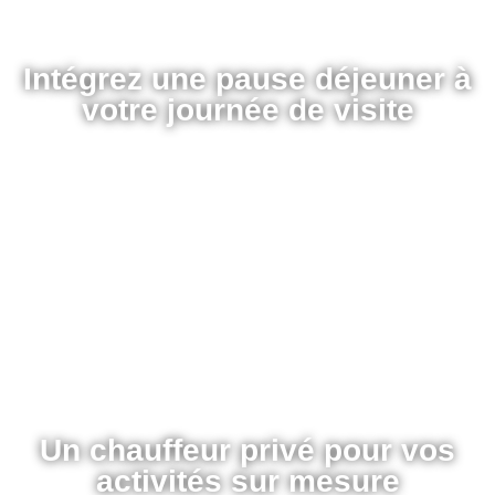
Intégrez une pause déjeuner à
votre journée de visite
Un chauffeur privé pour vos
activités sur mesure