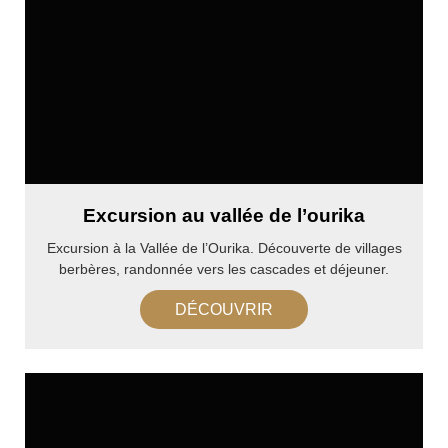
Excursion au vallée de l’ourika​
Excursion à la Vallée de l’Ourika. Découverte de villages
berbères, randonnée vers les cascades et déjeuner.
DÉCOUVRIR