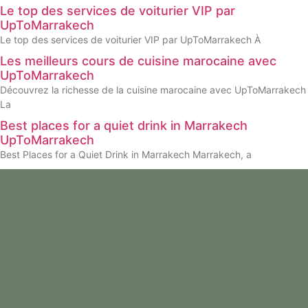
Le top des services de voiturier VIP par
UpToMarrakech
Le top des services de voiturier VIP par UpToMarrakech À
Les meilleurs cours de cuisine marocaine avec
UpToMarrakech
Découvrez la richesse de la cuisine marocaine avec UpToMarrakech
La
Best places for a quiet drink in Marrakech
UpToMarrakech
Best Places for a Quiet Drink in Marrakech Marrakech, a