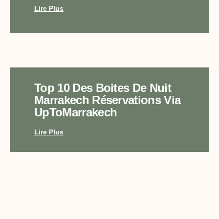
Lire Plus
Top 10 Des Boites De Nuit
Marrakech Réservations Via
UpToMarrakech
Lire Plus
Plage Privée Marrakech Le