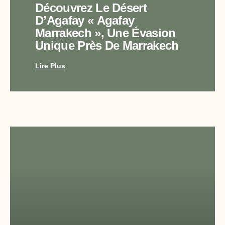
Découvrez Le Désert
D’Agafay « Agafay
Marrakech », Une Évasion
Unique Près De Marrakech
Lire Plus