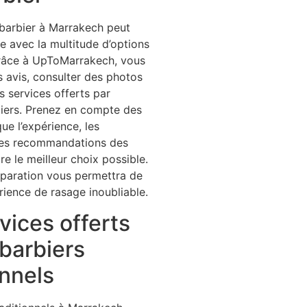
 barbier à Marrakech peut
le avec la multitude d’options
Grâce à UpToMarrakech, vous
s avis, consulter des photos
s services offerts par
biers. Prenez en compte des
ue l’expérience, les
 les recommandations des
ire le meilleur choix possible.
paration vous permettra de
rience de rasage inoubliable.
vices offerts
 barbiers
onnels