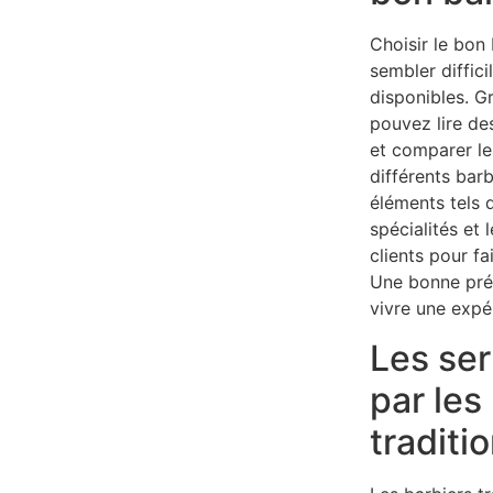
Choisir le bon
sembler diffici
disponibles. 
pouvez lire de
et comparer le
différents bar
éléments tels q
spécialités et
clients pour fa
Une bonne pré
vivre une expé
Les ser
par les
traditi