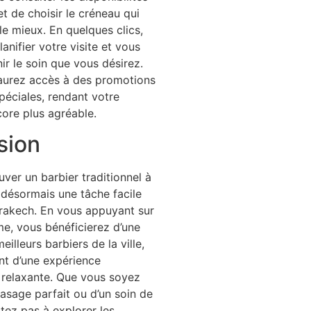
t de choisir le créneau qui
le mieux. En quelques clics,
anifier votre visite et vous
ir le soin que vous désirez.
aurez accès à des promotions
spéciales, rendant votre
ore plus agréable.
sion
ver un barbier traditionnel à
désormais une tâche facile
akech. En vous appuyant sur
me, vous bénéficierez d’une
eilleurs barbiers de la ville,
ant d’une expérience
 relaxante. Que vous soyez
rasage parfait ou d’un soin de
itez pas à explorer les