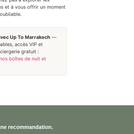
es et à vous offrir un moment
oubliable.
avec Up To Marrakech
—
tables, accès VIP et
iergerie gratuit :
os boîtes de nuit et
 une recommandation.