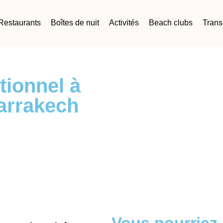
Restaurants
Boîtes de nuit
Activités
Beach clubs
Trans
tionnel à
arrakech
Vous pourriez