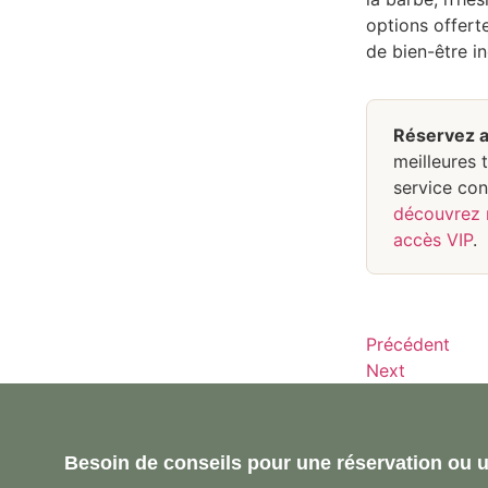
options offert
de bien-être in
Réservez 
meilleures 
service conc
découvrez n
accès VIP
.
Précédent
Next
Besoin de conseils pour une réservation ou