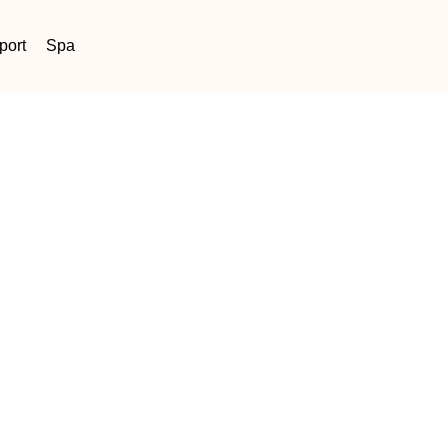
port
Spa