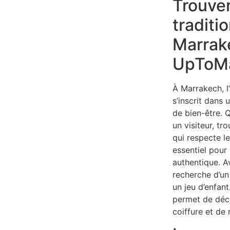
Trouver
traditi
Marrak
UpToMa
À Marrakech, l’
s’inscrit dans 
de bien-être. 
un visiteur, tr
qui respecte l
essentiel pour
authentique. 
recherche d’un
un jeu d’enfan
permet de déco
coiffure et de 