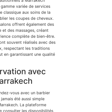
raditionnels à Marrakech
 gamme variée de services
ge classique aux soins de la
blier les coupes de cheveux.
alons offrent également des
e et des massages, créant
rience complète de bien-être.
ont souvent réalisés avec des
, respectant les traditions
t en garantissant une qualité
rvation avec
rrakech
ndez-vous avec un barbier
a jamais été aussi simple
arrakech. La plateforme
 consulter les disponibilités