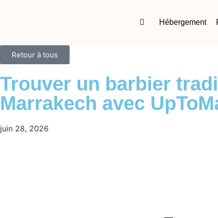
Hébergement
Retour à tous
Trouver un barbier tradi
Marrakech avec UpToM
juin 28, 2026