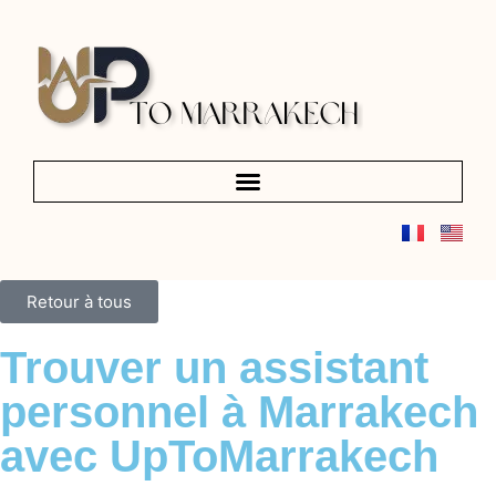
Retour à tous
Trouver un assistant
personnel à Marrakech
avec UpToMarrakech