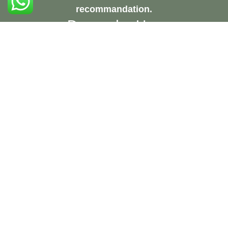
recommandation.
Demandez Une
Consultation Gratuite
Contactez-Nous