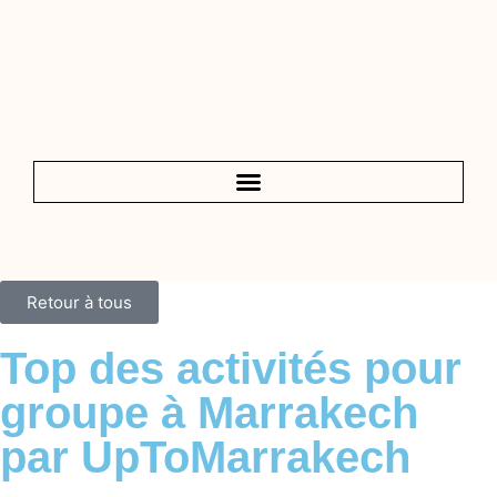
Retour à tous
Top des activités pour
groupe à Marrakech
par UpToMarrakech