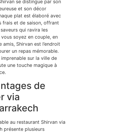
Shirvan se distingue par son
eureuse et son décor
haque plat est élaboré avec
 frais et de saison, offrant
saveurs qui ravira les
 vous soyez en couple, en
e amis, Shirvan est l’endroit
ourer un repas mémorable.
 imprenable sur la ville de
ute une touche magique à
ce.
antages de
r via
rrakech
able au restaurant Shirvan via
 présente plusieurs