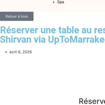
Spa
Retour à tous
Réserver une table au re
Shirvan via UpToMarrak
avril 8, 2026
Réserve