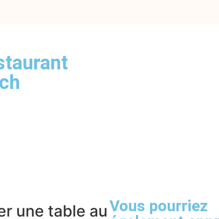
staurant
ech
Vous pourriez
r une table au