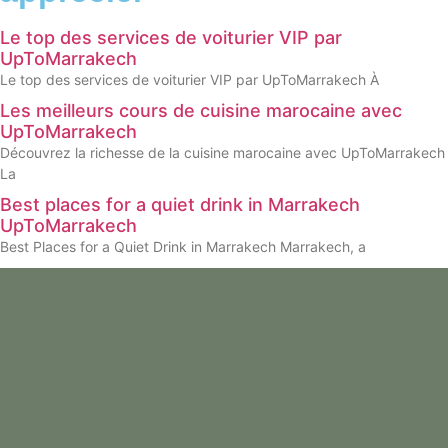
Le top des services de voiturier VIP par
UpToMarrakech
Le top des services de voiturier VIP par UpToMarrakech À
Les meilleurs cours de cuisine marocaine avec
UpToMarrakech
Découvrez la richesse de la cuisine marocaine avec UpToMarrakech
La
Best places for a quiet drink in Marrakech
UpToMarrakech
Best Places for a Quiet Drink in Marrakech Marrakech, a