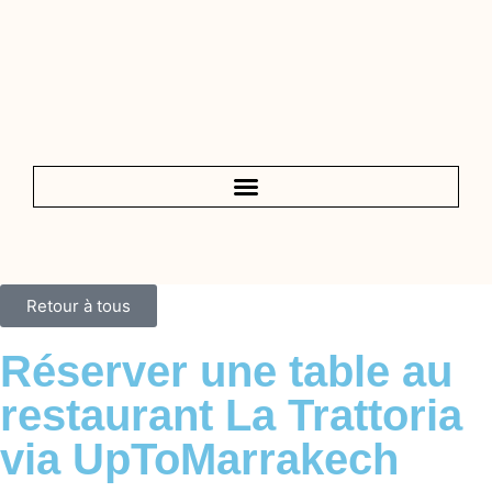
Retour à tous
Réserver une table au
restaurant La Trattoria
via UpToMarrakech