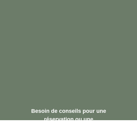
Besoin de conseils pour une
réservation ou une
recommandation.