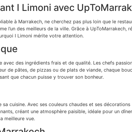
rant I Limoni avec UpToMarra
bliable à Marrakech, ne cherchez pas plus loin que le resta
 l’un des meilleurs de la ville. Grâce à UpToMarrakech, rés
quoi I Limoni mérite votre attention.
ique
 avec des ingrédients frais et de qualité. Les chefs passion
r de pâtes, de pizzas ou de plats de viande, chaque bouch
ssant que chacun puisse y trouver son bonheur.
 sa cuisine. Avec ses couleurs chaudes et ses décorations raf
nnants, créant une atmosphère paisible, idéale pour un dîne
a meilleure vue.
oMarrakech