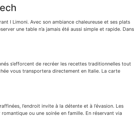
kech
urant I Limoni. Avec son ambiance chaleureuse et ses plats
erver une table n’a jamais été aussi simple et rapide. Dans
nés s’efforcent de recréer les recettes traditionnelles tout
ée vous transportera directement en Italie. La carte
finées, l’endroit invite à la détente et à l’évasion. Les
r romantique ou une soirée en famille. En réservant via