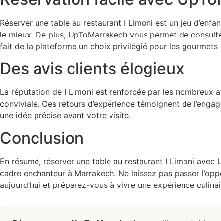
Réserver une table au restaurant I Limoni est un jeu d’enfa
le mieux. De plus, UpToMarrakech vous permet de consulter 
fait de la plateforme un choix privilégié pour les gourmets
Des avis clients élogieux
La réputation de I Limoni est renforcée par les nombreux avis
conviviale. Ces retours d’expérience témoignent de l’enga
une idée précise avant votre visite.
Conclusion
En résumé, réserver une table au restaurant I Limoni avec 
cadre enchanteur à Marrakech. Ne laissez pas passer l’oppo
aujourd’hui et préparez-vous à vivre une expérience culinai