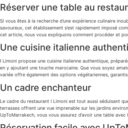
Réserver une table au restau
Si vous êtes à la recherche d’une expérience culinaire inou
savoureux, cet établissement s’est rapidement imposé comme
cet article, nous vous expliquons comment procéder et pour
Une cuisine italienne authent
I Limoni propose une cuisine italienne authentique, préparée
en y ajoutant une touche marocaine. Que vous soyez amateu
variée offre également des options végétariennes, garanti
Un cadre enchanteur
Le cadre du restaurant I Limoni est tout aussi séduisant que
terrasses offrent une vue imprenable sur les jardins enviro
UpToMarrakech, vous vous assurez d’avoir une table avec l
Réservation facile avec UpT