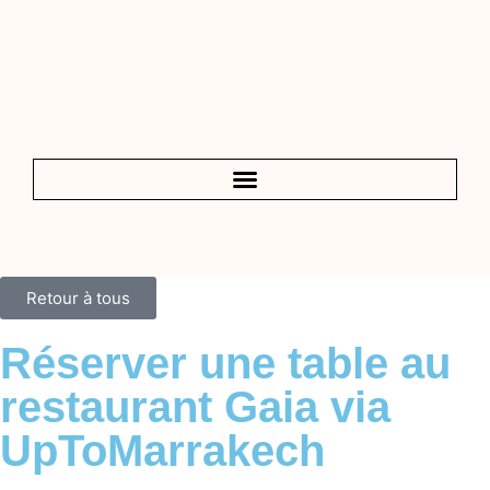
Retour à tous
Réserver une table au
restaurant Gaia via
UpToMarrakech