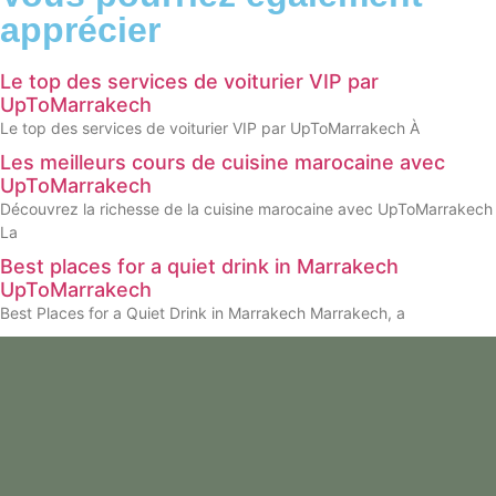
apprécier
Le top des services de voiturier VIP par
UpToMarrakech
Le top des services de voiturier VIP par UpToMarrakech À
Les meilleurs cours de cuisine marocaine avec
UpToMarrakech
Découvrez la richesse de la cuisine marocaine avec UpToMarrakech
La
Best places for a quiet drink in Marrakech
UpToMarrakech
Best Places for a Quiet Drink in Marrakech Marrakech, a