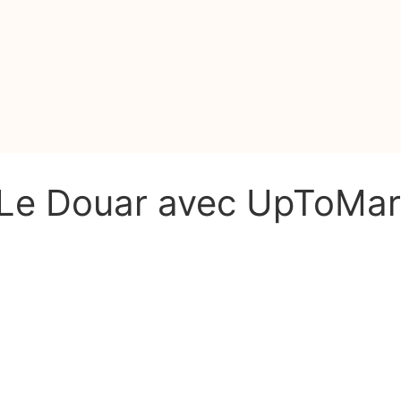
t Le Douar avec UpToMa