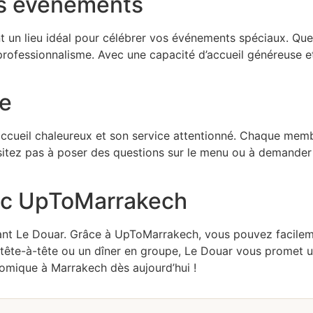
os événements
 un lieu idéal pour célébrer vos événements spéciaux. Que c
professionnalisme. Avec une capacité d’accueil généreuse e
le
ccueil chaleureux et son service attentionné. Chaque membr
hésitez pas à poser des questions sur le menu ou à demander
ec UpToMarrakech
rant Le Douar. Grâce à UpToMarrakech, vous pouvez facilemen
 tête-à-tête ou un dîner en groupe, Le Douar vous promet un
omique à Marrakech dès aujourd’hui !