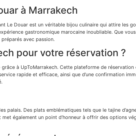
ouar à Marrakech
ant Le Douar est un véritable bijou culinaire qui attire le
expérience gastronomique marocaine inoubliable. Que vous 
s préparés avec passion.
ch pour votre réservation ?
le grâce à UpToMarrakech. Cette plateforme de réservation 
service rapide et efficace, ainsi que d’une confirmation im
é.
 les palais. Des plats emblématiques tels que le tajine d’a
nt met également un point d’honneur à offrir des options vég