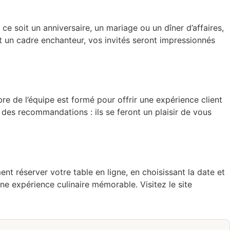
e soit un anniversaire, un mariage ou un dîner d’affaires,
t un cadre enchanteur, vos invités seront impressionnés
e de l’équipe est formé pour offrir une expérience client
 des recommandations : ils se feront un plaisir de vous
t réserver votre table en ligne, en choisissant la date et
e expérience culinaire mémorable. Visitez le site