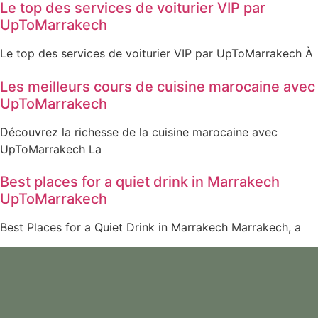
Le top des services de voiturier VIP par
UpToMarrakech
Le top des services de voiturier VIP par UpToMarrakech À
Les meilleurs cours de cuisine marocaine avec
UpToMarrakech
Découvrez la richesse de la cuisine marocaine avec
UpToMarrakech La
Best places for a quiet drink in Marrakech
UpToMarrakech
Best Places for a Quiet Drink in Marrakech Marrakech, a