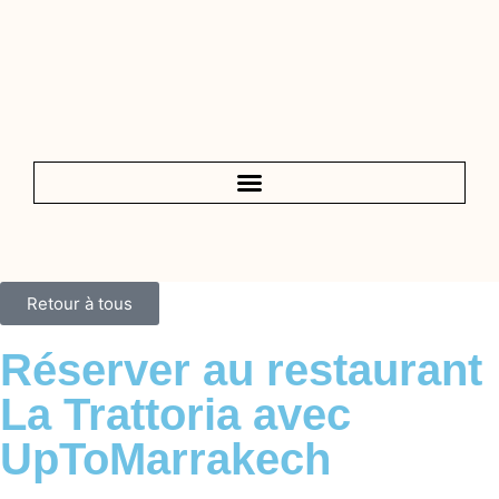
Retour à tous
Réserver au restaurant
La Trattoria avec
UpToMarrakech