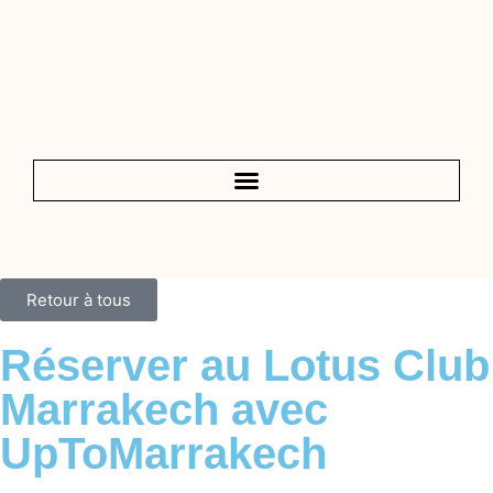
Retour à tous
Réserver au Lotus Club
Marrakech avec
UpToMarrakech