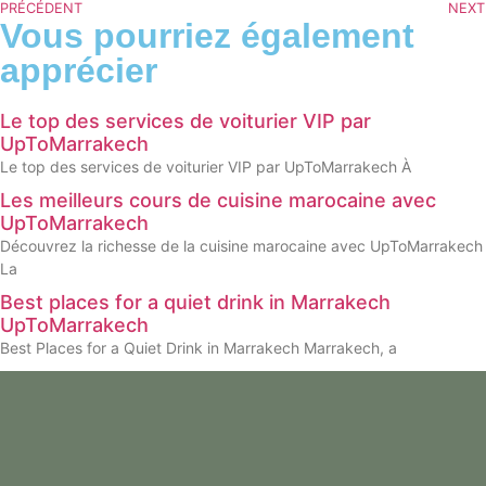
PRÉCÉDENT
NEXT
Vous pourriez également
apprécier
Le top des services de voiturier VIP par
UpToMarrakech
Le top des services de voiturier VIP par UpToMarrakech À
Les meilleurs cours de cuisine marocaine avec
UpToMarrakech
Découvrez la richesse de la cuisine marocaine avec UpToMarrakech
La
Best places for a quiet drink in Marrakech
UpToMarrakech
Best Places for a Quiet Drink in Marrakech Marrakech, a