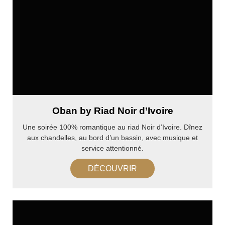
Oban by Riad Noir d’Ivoire
Une soirée 100% romantique au riad Noir d’Ivoire. Dînez
aux chandelles, au bord d’un bassin, avec musique et
service attentionné.
DÉCOUVRIR