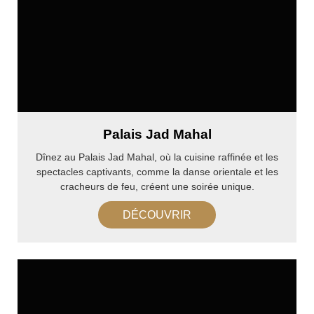
Palais Jad Mahal
Dînez au Palais Jad Mahal, où la cuisine raffinée et les
spectacles captivants, comme la danse orientale et les
cracheurs de feu, créent une soirée unique.
DÉCOUVRIR