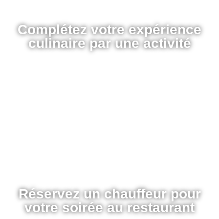
Complétez votre expérience
culinaire par une activité
Réservez un chauffeur pour
votre soirée au restaurant