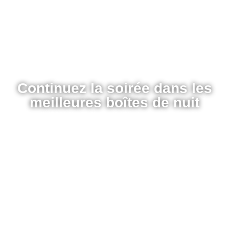
Continuez la soirée dans les
meilleures boîtes de nuit