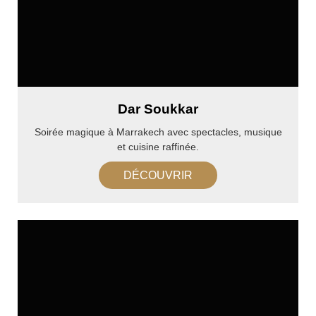
Dar Soukkar
Soirée magique à Marrakech avec spectacles, musique
et cuisine raffinée.
DÉCOUVRIR