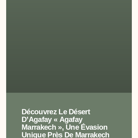
Découvrez Le Désert
D’Agafay « Agafay
Marrakech », Une Évasion
Unique Près De Marrakech