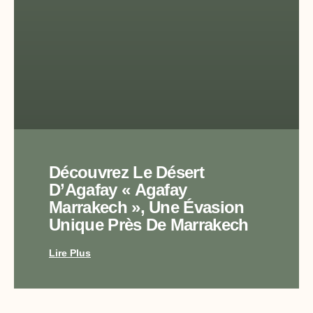
Découvrez Le Désert
D’Agafay « Agafay
Marrakech », Une Évasion
Unique Près De Marrakech
Lire Plus