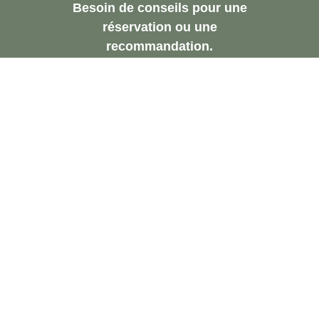
Besoin de conseils pour une
réservation ou une
recommandation.
Demandez Une
Consultation Gratuite
Contactez-Nous