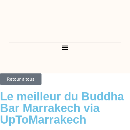
Retour à tous
Le meilleur du Buddha
Bar Marrakech via
UpToMarrakech