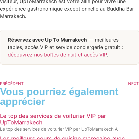
visiteur, UpToMarrakech est votre allié pour vivre une
expérience gastronomique exceptionnelle au Buddha Bar
Marrakech.
Réservez avec Up To Marrakech
— meilleures
tables, accès VIP et service conciergerie gratuit :
découvrez nos boîtes de nuit et accès VIP
.
PRÉCÉDENT
NEXT
Vous pourriez également
apprécier
Le top des services de voiturier VIP par
UpToMarrakech
Le top des services de voiturier VIP par UpToMarrakech À
Les meilleurs cours de cuisine marocaine avec