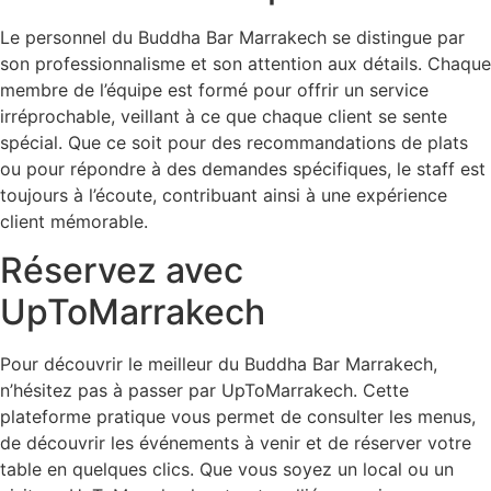
Le personnel du Buddha Bar Marrakech se distingue par
son professionnalisme et son attention aux détails. Chaque
membre de l’équipe est formé pour offrir un service
irréprochable, veillant à ce que chaque client se sente
spécial. Que ce soit pour des recommandations de plats
ou pour répondre à des demandes spécifiques, le staff est
toujours à l’écoute, contribuant ainsi à une expérience
client mémorable.
Réservez avec
UpToMarrakech
Pour découvrir le meilleur du Buddha Bar Marrakech,
n’hésitez pas à passer par UpToMarrakech. Cette
plateforme pratique vous permet de consulter les menus,
de découvrir les événements à venir et de réserver votre
table en quelques clics. Que vous soyez un local ou un