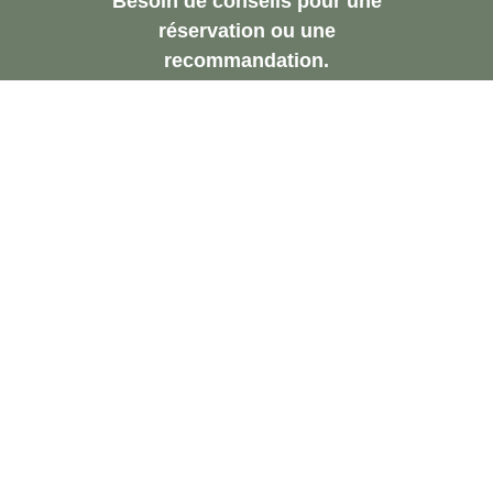
Besoin de conseils pour une
réservation ou une
recommandation.
Demandez Une
Consultation Gratuite
Contactez-Nous