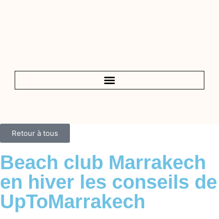
Retour à tous
Beach club Marrakech
en hiver les conseils de
UpToMarrakech