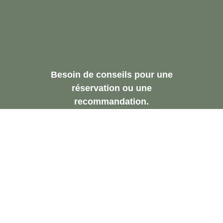
Besoin de conseils pour une
réservation ou une
recommandation.
Demandez Une
Consultation Gratuite
Contactez-Nous