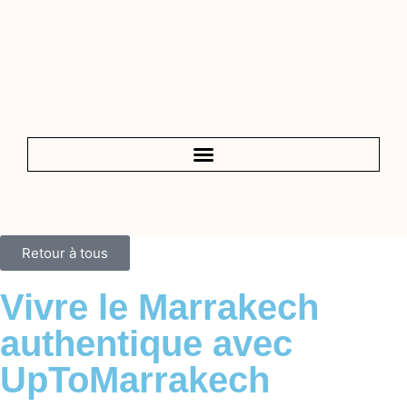
Retour à tous
Vivre le Marrakech
authentique avec
UpToMarrakech