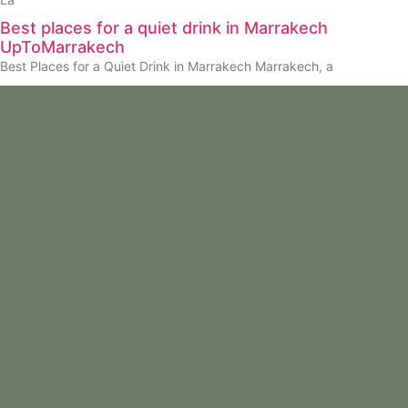
Best places for a quiet drink in Marrakech
UpToMarrakech
Best Places for a Quiet Drink in Marrakech Marrakech, a