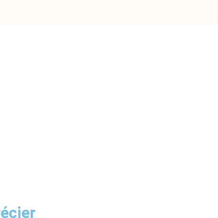
écier