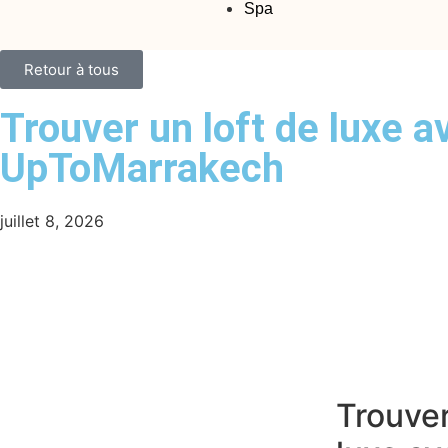
Spa
Retour à tous
Trouver un loft de luxe a
UpToMarrakech
juillet 8, 2026
Trouver