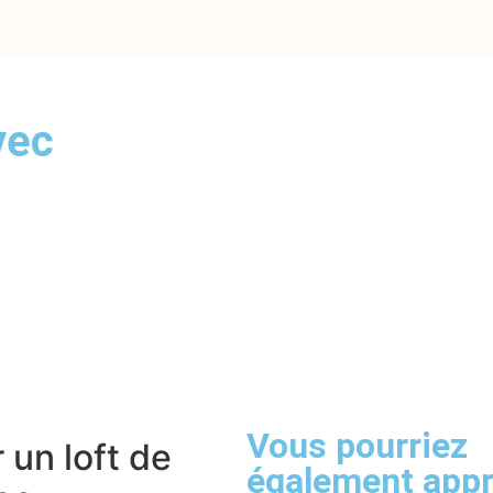
vec
Vous pourriez
 un loft de
également appr