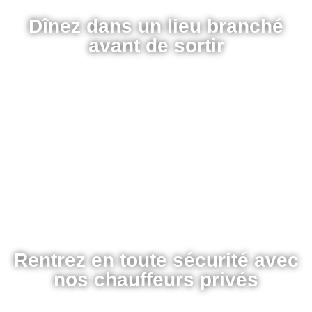
Dînez dans un lieu branché
avant de sortir
Rentrez en toute sécurité avec
nos chauffeurs privés