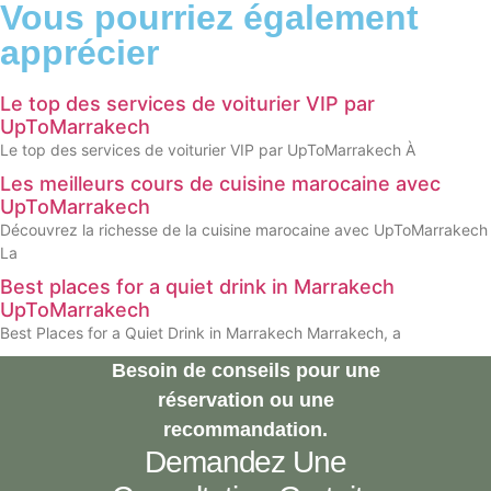
Vous pourriez également
apprécier
Le top des services de voiturier VIP par
UpToMarrakech
Le top des services de voiturier VIP par UpToMarrakech À
Les meilleurs cours de cuisine marocaine avec
UpToMarrakech
Découvrez la richesse de la cuisine marocaine avec UpToMarrakech
La
Best places for a quiet drink in Marrakech
UpToMarrakech
Best Places for a Quiet Drink in Marrakech Marrakech, a
Besoin de conseils pour une
réservation ou une
recommandation.
Demandez Une